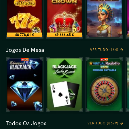
48 778,01 €
49 666,65 €
Jogos De Mesa
VER TUDO (164)
NOVO
NOVO
Todos Os Jogos
VER TUDO (8679)