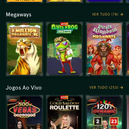
Megaways
VER TUDO (78)
NOVO
Jogos Ao Vivo
VER TUDO (253)
NOVO