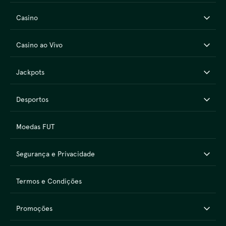
Casino
Casino ao Vivo
Jackpots
Desportos
Moedas FUT
Segurança e Privacidade
Termos e Condições
Promoções