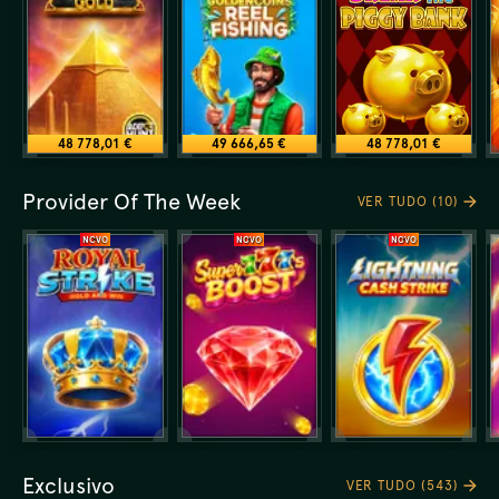
48 778,01 €
49 666,65 €
48 778,01 €
Provider Of The Week
VER TUDO (10)
NOVO
NOVO
NOVO
Exclusivo
VER TUDO (543)