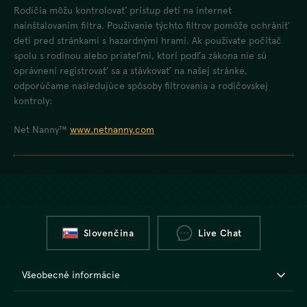
Rodičia môžu kontrolovať prístup detí na internet
nainštalovaním filtra. Používanie týchto filtrov pomôže ochrániť
deti pred stránkami s hazardnými hrami. Ak používate počítač
spolu s rodinou alebo priateľmi, ktorí podľa zákona nie sú
oprávnení registrovať sa a stávkovať na našej stránke,
odporúčame nasledujúce spôsoby filtrovania a rodičovskej
kontroly:
Net Nanny™
www.netnanny.com
Slovenčina
Live Chat
Všeobecné informácie