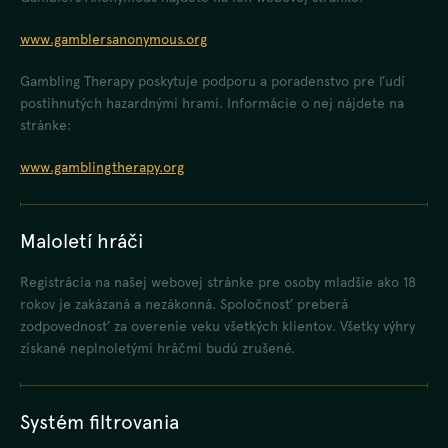
www.gamblersanonymous.org
Gambling Therapy poskytuje podporu a poradenstvo pre ľudí
postihnutých hazardnými hrami. Informácie o nej nájdete na
stránke:
www.gamblingtherapy.org
Maloletí hráči
Registrácia na našej webovej stránke pre osoby mladšie ako 18
rokov je zakázaná a nezákonná. Spoločnosť preberá
zodpovednosť za overenie veku všetkých klientov. Všetky výhry
získané neplnoletými hráčmi budú zrušené.
Systém filtrovania