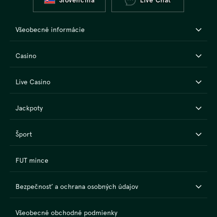
Slovenčina
Live Chat
Všeobecné informácie
Casino
Live Casino
Jackpoty
Šport
FUT mince
Bezpečnosť a ochrana osobných údajov
Všeobecné obchodné podmienky