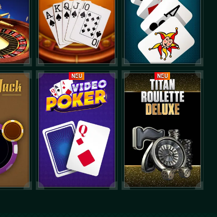
NEU
NEU
EN
SPIELEN
SPIELEN