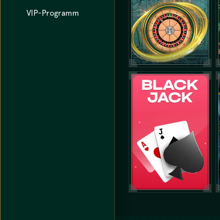
VIP-Programm
SPIELEN