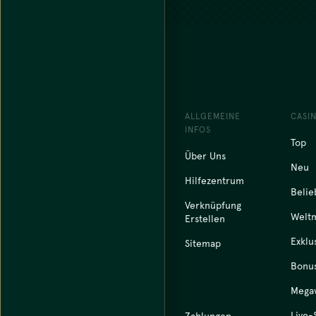
ALLGEMEINE
CASI
INFOS
Top
Über Uns
Neu
Hilfezentrum
Belie
Verknüpfung
Weltm
Erstellen
Exklu
Sitemap
Bonu
Mega
Live-