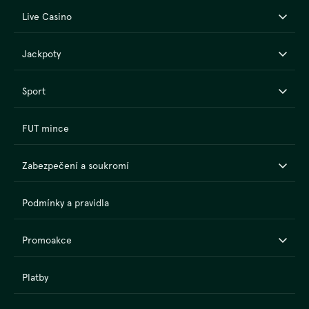
Live Casino
Jackpoty
Sport
FUT mince
Zabezpečení a soukromí
Podmínky a pravidla
Promoakce
Platby