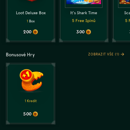
Loot Deluxe Box
It's Shark Time
Sc
5 Free Spinů
5 
1
Box
200
300
Bonusové Hry
ZOBRAZIT VŠE (1)
1
Kredit
500