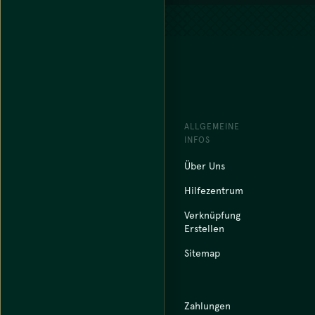
ALLGEMEINE
INFOS
Über Uns
Hilfezentrum
Verknüpfung
Erstellen
Sitemap
Zahlungen