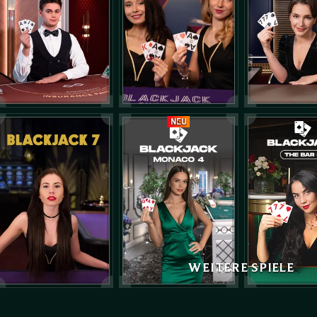
SPIELEN
SPIELEN
SPIEL
NEU
SPIELEN
SPIELEN
SPIEL
WEITERE SPIELE