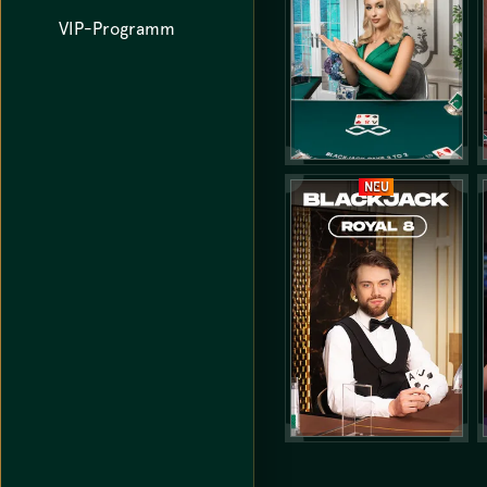
SPIELEN
VIP-Programm
NEU
SPIELEN