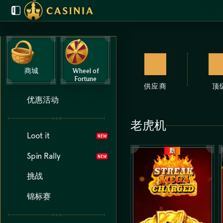
商城
Wheel of
Fortune
供应商
顶
优惠活动
老虎机
Loot it
NEW
新
Spin Rally
NEW
挑战
开始游戏
锦标赛