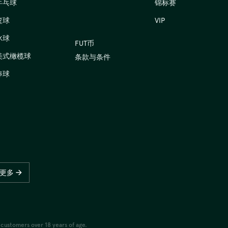
乒乓球
锦标赛
篮球
VIP
冰球
FUT币
美式橄榄球
条款与条件
棒球
更多
 customers over 18 years of age.