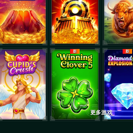
开始游戏
开始游戏
开始
新
新
开始游戏
开始游戏
开始
更多游戏