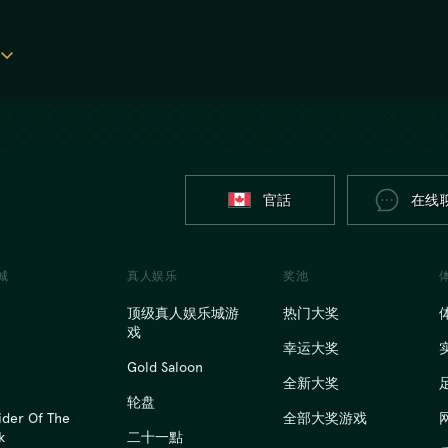
官話
在线
城
真人娱乐
奖池
顶级真人娱乐城游
热门大奖
戏
幸运大奖
Gold Saloon
全新大奖
轮盘
ider Of The
全部大奖游戏
k
二十一點