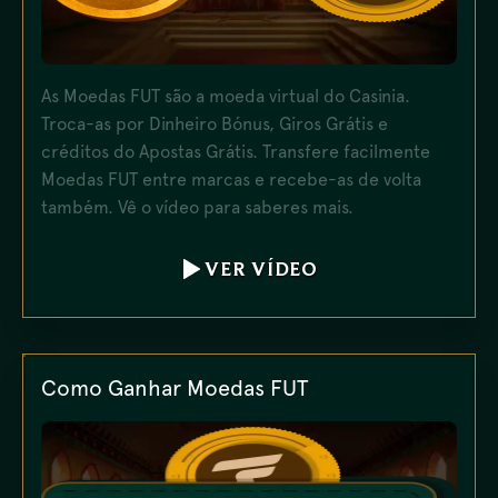
As Moedas FUT são a moeda virtual do Casinia.
Troca-as por Dinheiro Bónus, Giros Grátis e
créditos do Apostas Grátis. Transfere facilmente
Moedas FUT entre marcas e recebe-as de volta
também. Vê o vídeo para saberes mais.
VER VÍDEO
Como Ganhar Moedas FUT