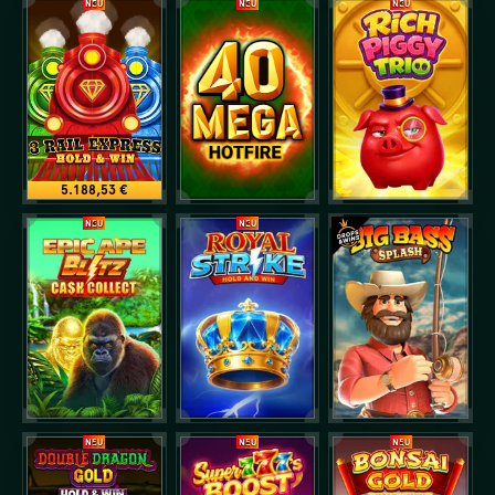
NEU
NEU
NEU
5.188,53 €
NEU
NEU
NEU
NEU
NEU