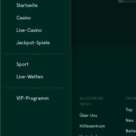
Startseite
Casino
Live-Casino
Jackpot-Spiele
Sport
Live-Wetten
VIP-Programm
ALLGEMEINE
CASI
INFOS
Top
Über Uns
Neu
Hilfezentrum
Belie