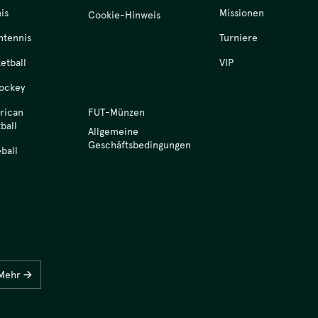
is
Missionen
Cookie-Hinweis
htennis
Turniere
etball
VIP
ockey
FUT-Münzen
rican
ball
Allgemeine
Geschäftsbedingungen
ball
Mehr