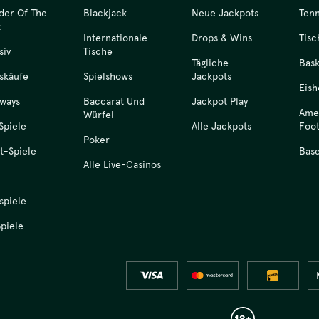
der Of The
Blackjack
Neue Jackpots
Tenn
k
Internationale
Drops & Wins
Tisc
siv
Tische
Tägliche
Bask
skäufe
Spielshows
Jackpots
Eish
ways
Baccarat Und
Jackpot Play
Ame
Würfel
Spiele
Alle Jackpots
Foot
Poker
t-Spiele
Base
Alle Live-Casinos
spiele
Spiele