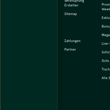
Verknüpfung
Provi
Erstellen
Wee
Sitemap
Exklu
Bonu
Mega
Zahlungen
Live-
Partner
Sofor
Slots
Tisch
Alle 