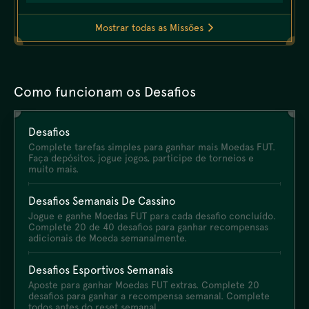
Mostrar todas as Missões
Como funcionam os Desafios
Desafios
Complete tarefas simples para ganhar mais Moedas FUT.
Faça depósitos, jogue jogos, participe de torneios e
muito mais.
Desafios Semanais De Cassino
Jogue e ganhe Moedas FUT para cada desafio concluído.
Complete 20 de 40 desafios para ganhar recompensas
adicionais de Moeda semanalmente.
Desafios Esportivos Semanais
Aposte para ganhar Moedas FUT extras. Complete 20
desafios para ganhar a recompensa semanal. Complete
todos antes do reset semanal.