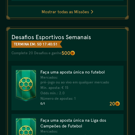
Mostrar todas as Missões
Desafios Esportivos Semanais
TERMINA EM:
5D 17:40:51
500
Complete 20 Desafios e ganhe
Faça uma aposta única no futebol
Mercados:
pré-jogo ou ao vivo em qualquer mercado
Mín. aposta: € 15
Odds mín.: 2.0
Número de apostas: 1
20
0/1
Faça uma aposta única na Liga dos
Campeões de Futebol
Mercados: