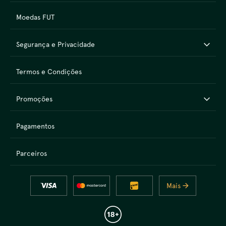
Moedas FUT
Segurança e Privacidade
Termos e Condições
Promoções
Pagamentos
Parceiros
Mais