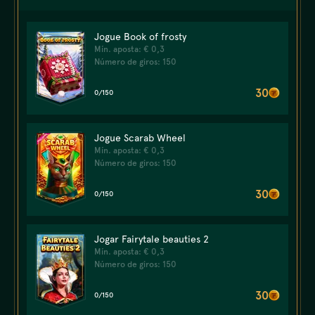
Jogue Book of frosty
Mín. aposta: € 0,3
Número de giros: 150
30
0/150
Jogue Scarab Wheel
Mín. aposta: € 0,3
Número de giros: 150
30
0/150
Jogar Fairytale beauties 2
Mín. aposta: € 0,3
Número de giros: 150
30
0/150