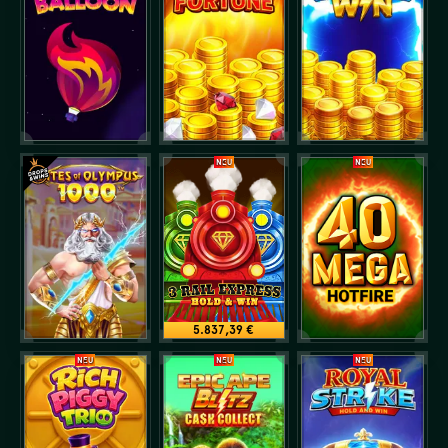
NEU
NEU
5.837,39 €
NEU
NEU
NEU