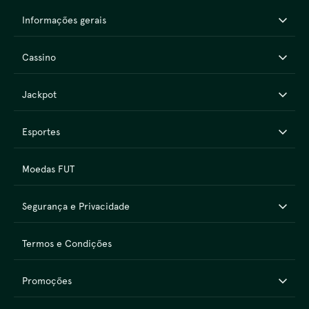
Informações gerais
Cassino
Jackpot
Esportes
Moedas FUT
Segurança e Privacidade
Termos e Condições
Promoções