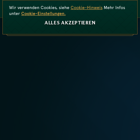
Wir verwenden Cookies, siehe
Cookie-Hinweis
Mehr Infos
unter
Cookie-Einstellungen.
ALLES AKZEPTIEREN