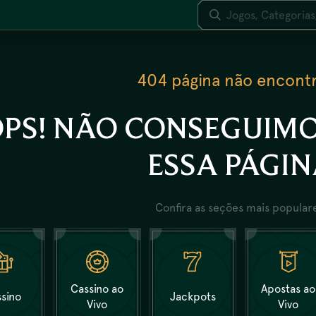
Jogos, Categoria
404 página não encont
PS! NÃO CONSEGUIM
ESSA PÁGI
Confira as seções mais populare
Cassino ao
Apostas ao
sino
Jackpots
Vivo
Vivo