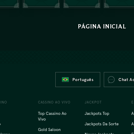
PÁGINA INICIAL
Português
Chat Ao
SINO
CASSINO AO VIVO
JACKPOT
E
Top Cassino Ao
Jackpots Top
A
Vivo
o
Jackpots Da Sorte
A
Gold Saloon