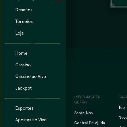
Desafios
Torneios
Loja
Home
Cassino
Cassino ao Vivo
Jackpot
INFORMAÇÕES
CAS
GERAIS
Top
Esportes
Sobre Nós
Nov
Apostas ao Vivo
Central De Ajuda