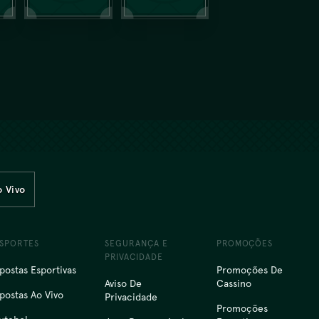
 Vivo
SPORTES
SEGURANÇA E
PROMOÇÕES
PRIVACIDADE
postas Esportivas
Promoções De
Aviso De
Cassino
postas Ao Vivo
Privacidade
Promoções