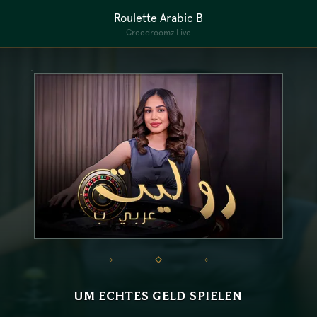
Roulette Arabic B
Creedroomz Live
UM ECHTES GELD SPIELEN