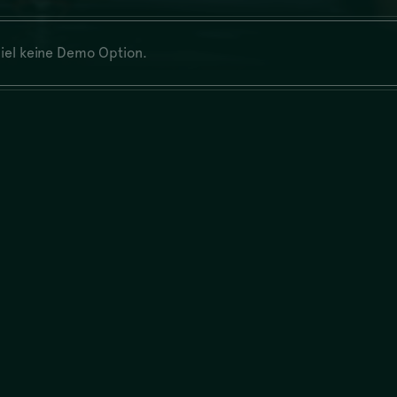
piel keine Demo Option.