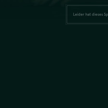
Leider hat dieses S