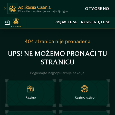
Aplikacija Casinia
OTVORENO
Otvorite u aplikaciju za najbolju igru
PRIJAVITE SE
REGISTRUJTE SE
404 stranica nije pronađena
UPS! NE MOŽEMO PRONAĆI TU
STRANICU
Pogledajte najpopularnije sekcije.
Kazino
Kazino uživo