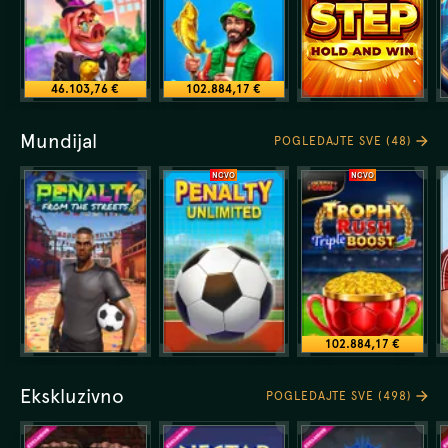
46.103,76 €
102.884,17 €
Mundijal
POGLEDAJTE SVE (48)
NOVO
NOVO
102.884,17 €
Ekskluzivno
POGLEDAJTE SVE (498)