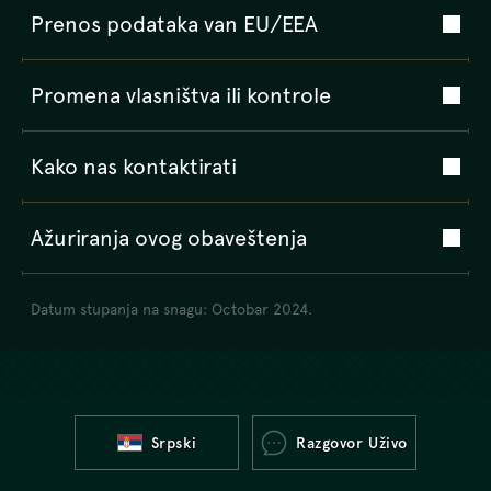
Prenos podataka van EU/EEA
Promena vlasništva ili kontrole
Kako nas kontaktirati
Ažuriranja ovog obaveštenja
Datum stupanja na snagu: Octobar 2024.
Srpski
Razgovor Uživo