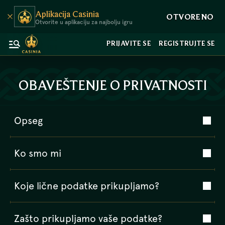
Aplikacija Casinia
OTVORENO
Otvorite u aplikaciju za najbolju igru
PRIJAVITE SE
REGISTRUJTE SE
OBAVEŠTENJE O PRIVATNOSTI
Opseg
Ko smo mi
Koje lične podatke prikupljamo?
Zašto prikupljamo vaše podatke?