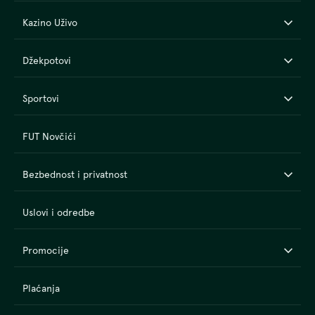
Kazino Uživo
Džekpotovi
Sportovi
FUT Novčići
Bezbednost i privatnost
Uslovi i odredbe
Promocije
Plaćanja