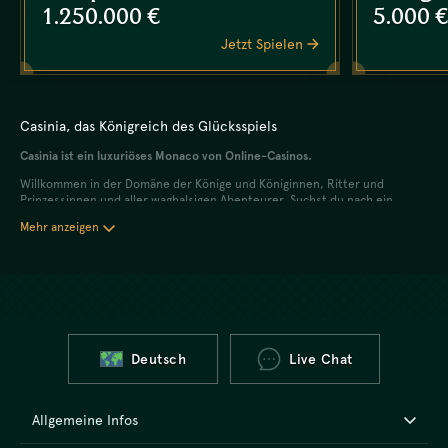
1.250.000 €
5.000 €
Jetzt Spielen
Casinia, das Königreich des Glücksspiels
Casinia ist ein luxuriöses Monaco von Online-Casinos.
Willkommen in der Domäne der Könige und Königinnen, Ritter und
Prinzessinnen und aller waghalsigen Abenteurer. Suchst du nach ein
Online Casino
, das dir am besten passt?
Mehr anzeigen
Erlebe die Atmosphäre des Reichtums königlicher Paläste und der hohen
Schönheit mittelalterlicher gotischer Abteien. Hier drinnen ist es friedlich
und ruhig. Die Hektik, die die Idylle ruiniert, kommt von den Nachrichten
über die jüngsten Gewinne unserer Spieler.
Viele verschiedene Casinospiele warten auf dich, nimm Maus und Tastatur
fest in die Hand, bereite dich ein warmes Getränk zu und drücke die PLAY-
Taste.
Deutsch
Live Chat
Was in Casinia passiert, bleibt in Casinia
Allgemeine Infos
Wie jedes Unternehmen mit Selbstachtung schützt Casinia die Daten
seiner Kunden mithilfe moderner Verschlüsselungstechnologien, die nach