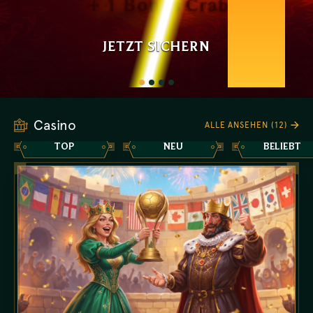
+ 1 Bonus Crab
JETZT SICHERN
JETZT SICHERN
JETZT SICHERN
JETZT SICHERN
Casino
ALLE ANSEHEN (12)
TOP
NEU
BELIEBT