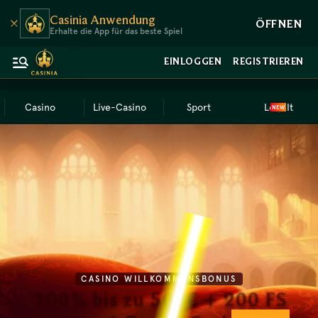
Casinia Anwendung
ÖFFNEN
Erhalte die App für das beste Spiel
EINLOGGEN
REGISTRIEREN
Casino
Live-Casino
Sport
Loot It
NEW
CASINO WILLKOMMENSBONUS
CASINO-KRYPTO-WILLKOMMENSBONUS
SPORT-KRYPTO-WILLKOMMENSBONUS
ERSTEINZAHLUNGS-SPORTBONUS
100% bis zu 500€ + 200 FS
200% bis zu 3,000 USDT
100% bis zu 200 USDT
100% bis zu 100€