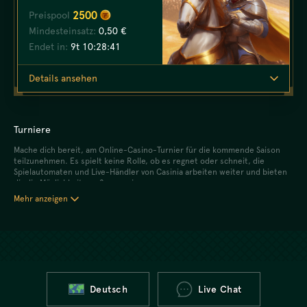
2500
Preispool
Mindesteinsatz:
0,50 €
Endet in:
9t 10:28:41
Details ansehen
Turniere
Mache dich bereit, am Online-Casino-Turnier für die kommende Saison
teilzunehmen. Es spielt keine Rolle, ob es regnet oder schneit, die
Spielautomaten und Live-Händler von Casinia arbeiten weiter und bieten
dir die Möglichkeit, groß zu gewinnen.
Mehr anzeigen
Du musst nicht weit reisen. Unser
Glücksspielreich
befindet sich nicht
einmal auf der anderen Straßenseite, sondern in deinem
vertrauenswürdigen Gerät.
Es wird einfach, wenn Casinospiele, die an einem Turnier teilnehmen,
deine Favoriten sind. Es ist bestimmt so! Wir bieten eine ganze Reihe von
Spielen an. Deine glückliche Chance ist sicherlich unter ihnen. Ist es nicht
großartig, zweimal zu gewinnen?
Deutsch
Live Chat