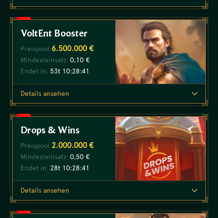
CASINO
VoltEnt Booster
6.500.000 €
Preispool
Mindesteinsatz:
0,10 €
Endet in:
53t 10:28:41
Details ansehen
CASINO
Drops & Wins
2.000.000 €
Preispool
Mindesteinsatz:
0,50 €
Endet in:
28t 10:28:41
Details ansehen