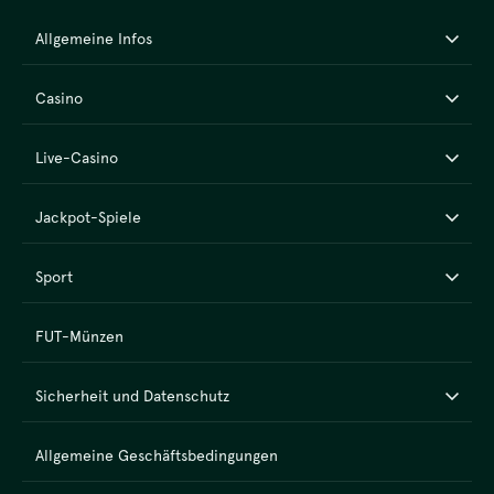
Allgemeine Infos
Casino
Live-Casino
Jackpot-Spiele
Sport
FUT-Münzen
Sicherheit und Datenschutz
Allgemeine Geschäftsbedingungen