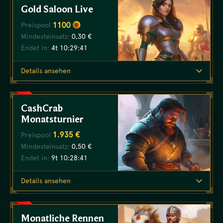
CASINO
Gold Saloon Live
1100
Preispool
Mindesteinsatz:
0,30 €
Endet in:
4t 10:29:41
Details ansehen
CASINO
CashCrab
Monatsturnier
1.935 €
Preispool
Mindesteinsatz:
0,50 €
Endet in:
9t 10:28:41
Details ansehen
CASINO
Monatliche Rennen