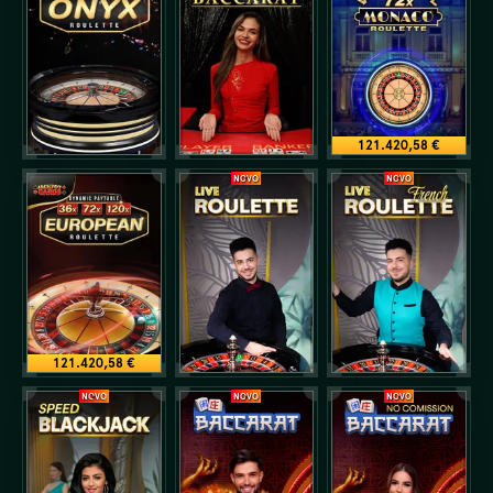
121.420,58 €
NOVO
NOVO
121.420,58 €
NOVO
NOVO
NOVO