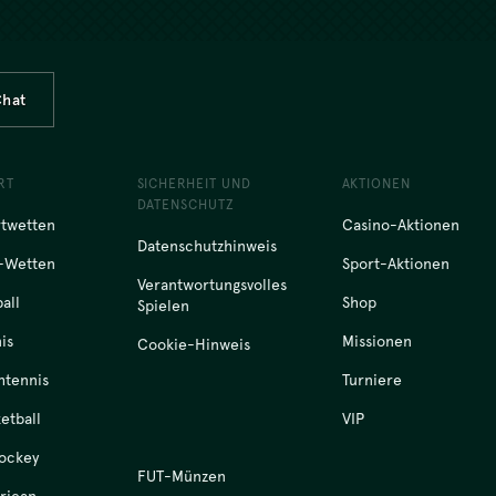
Chat
RT
SICHERHEIT UND
AKTIONEN
DATENSCHUTZ
rtwetten
Casino-Aktionen
Datenschutzhinweis
e-Wetten
Sport-Aktionen
Verantwortungsvolles
all
Shop
Spielen
is
Missionen
Cookie-Hinweis
htennis
Turniere
etball
VIP
ockey
FUT-Münzen