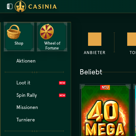
Shop
Wheel of
Fortune
ANBIETER
TO
Aktionen
Beliebt
Loot it
NEW
NEU
Spin Rally
NEW
Missionen
SPIELEN
Turniere