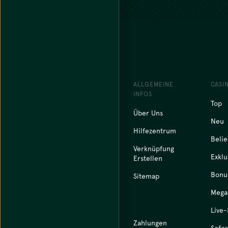
ALLGEMEINE
CASI
INFOS
Top
Über Uns
Neu
Hilfezentrum
Belie
Verknüpfung
Exklu
Erstellen
Bonu
Sitemap
Mega
Live-
Zahlungen