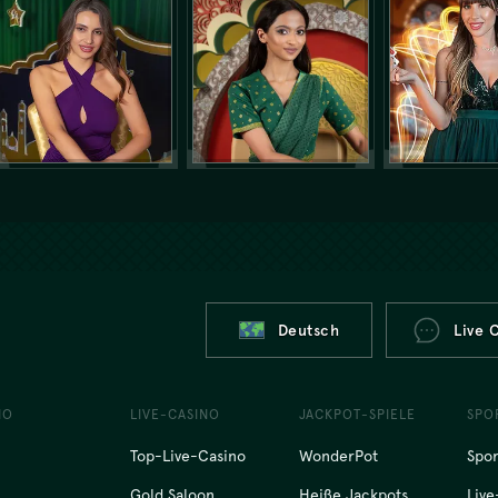
SPIELEN
SPIELEN
SPIEL
Deutsch
Live 
NO
LIVE-CASINO
JACKPOT-SPIELE
SPO
Top-Live-Casino
WonderPot
Spo
Gold Saloon
Heiße Jackpots
Liv