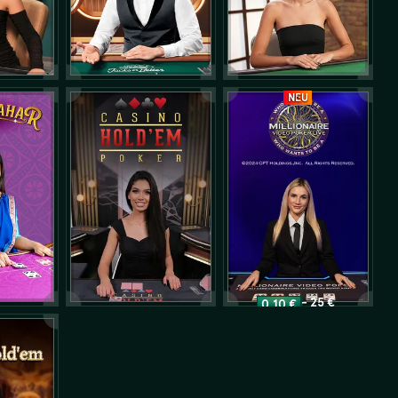
NEU
EN
SPIELEN
SPIELEN
- 25 €
0,10 €