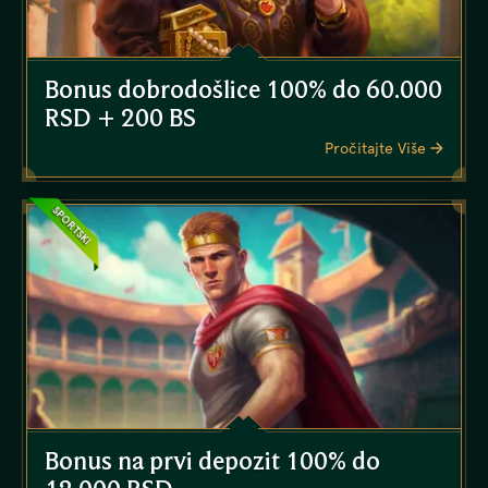
Bonus dobrodošlice 100% do 60.000
RSD + 200 BS
Pročitajte Više
SPORTSKI
Bonus na prvi depozit 100% do