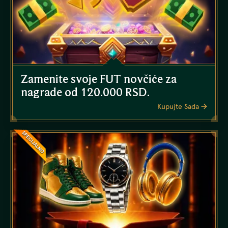
Zamenite svoje FUT novčiće za
nagrade od 120.000 RSD.
Kupujte Sada
SPECIJALNO