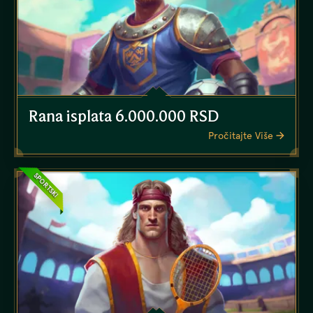
Rana isplata 6.000.000 RSD
Pročitajte Više
SPORTSKI