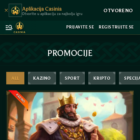
Aplikacija Casinia
OTVORENO
Otvorite u aplikaciju za najbolju igru
PRIJAVITE SE
REGISTRUJTE SE
PROMOCIJE
ALL
KAZINO
SPORT
KRIPTO
SPECIJ
KAZINO