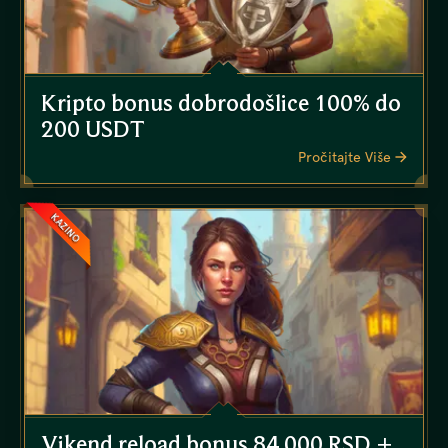
Kripto bonus dobrodošlice 100% do
200 USDT
Pročitajte Više
KAZINO
Vikend reload bonus 84.000 RSD +