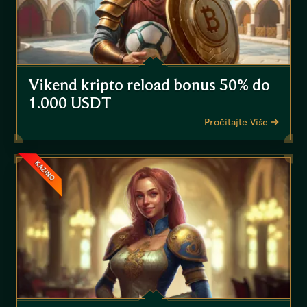
Vikend kripto reload bonus 50% do
1.000 USDT
Pročitajte Više
KAZINO