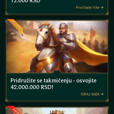
12.000 RSD
Pročitajte Više
SPECIJALNO
Pridružite se takmičenju - osvojite
42.000.000 RSD!
IGRAJ SADA
KAZINO