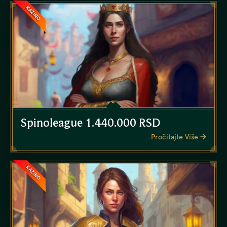
KAZINO
Spinoleague 1.440.000 RSD
Pročitajte Više
KAZINO