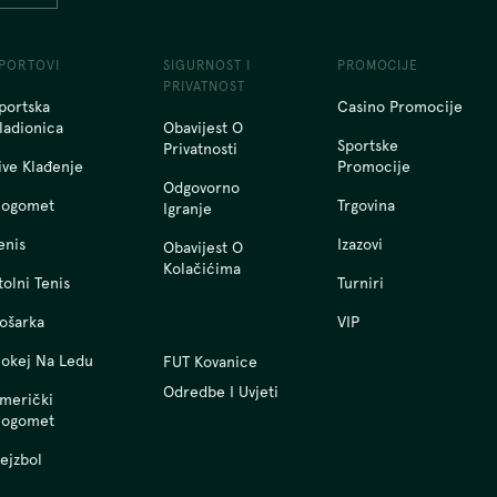
PORTOVI
SIGURNOST I
PROMOCIJE
PRIVATNOST
portska
Casino Promocije
ladionica
Obavijest O
Sportske
Privatnosti
ive Klađenje
Promocije
Odgovorno
ogomet
Trgovina
Igranje
enis
Izazovi
Obavijest O
Kolačićima
tolni Tenis
Turniri
ošarka
VIP
okej Na Ledu
FUT Kovanice
Odredbe I Uvjeti
merički
ogomet
ejzbol