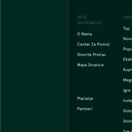
OPĆE
CAS
INFORMACIJE
Top
O Nama
Nov
Centar Za Pomoć
Popu
Stvorite Prečac
Eksk
Mapa Stranice
Kupn
Meg
Igre
Plaćanje
Inst
Partneri
Slot
Stol
Sve 