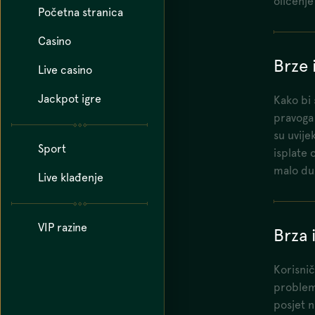
oličenje
Početna stranica
Casino
Brze 
Live casino
Jackpot igre
Kako bi 
pravoga 
su uvije
Sport
isplate 
malo du
Live klađenje
VIP razine
Brza 
Korisnič
problema
posjet n