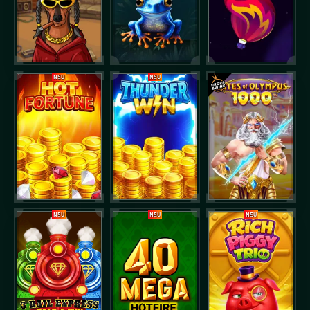
NEU
NEU
NEU
NEU
NEU