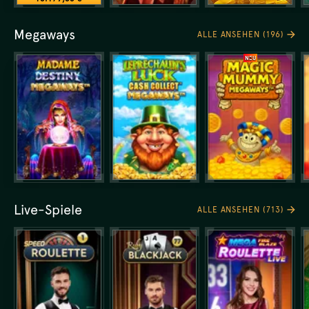
Megaways
ALLE ANSEHEN (196)
NEU
Live-Spiele
ALLE ANSEHEN (713)