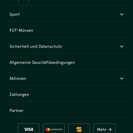
Sport
FUT-Münzen
Sicherheit und Datenschutz
Allgemeine Geschäftsbedingungen
Aktionen
Zahlungen
Partner
Mehr