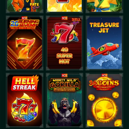
NEU
NEU
NEU
NEU