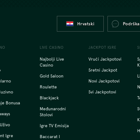
Hrvatski
Podrška
INO
LIVE CASINO
JACKPOT IGRE
S
Najbolji Live
Vrući Jackpotovi
S
Casino
K
o
Sretni Jackpot
Gold Saloon
L
larno
Novi Jackpotovi
Roulette
N
luzivno
Svi Jackpotovi
Blackjack
T
je Bonusa
Međunarodni
S
aways
Stolovi
K
 Uživo
Igre TV Emisija
H
ant Igre
Baccarat I