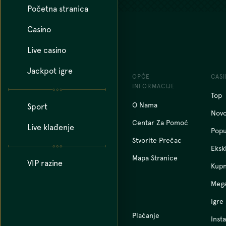
Početna stranica
Casino
Live casino
Jackpot igre
OPĆE
CAS
INFORMACIJE
Top
O Nama
Sport
Nov
Centar Za Pomoć
Live klađenje
Popu
Stvorite Prečac
Eksk
Mapa Stranice
VIP razine
Kupn
Meg
Igre
Plaćanje
Inst