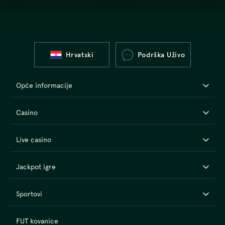
Hrvatski
Podrška Uživo
Opće informacije
Casino
Live casino
Jackpot igre
Sportovi
FUT kovanice