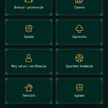
Bonusi i promocije
Casino
Uplate
Općenito
Moj račun i verifikacija
Sportsko klađenje
Tehnički
Isplate